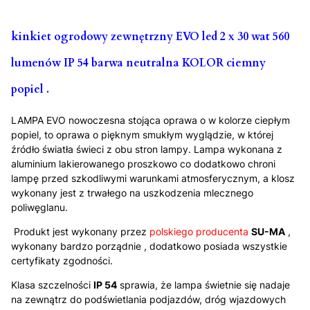
kinkiet ogrodowy zewnętrzny EVO led 2 x 30 wat 560
lumenów IP 54 barwa neutralna KOLOR ciemny
popiel .
LAMPA EVO nowoczesna stojąca oprawa o w kolorze ciepłym
popiel, to oprawa o pięknym smukłym wyglądzie, w której
źródło światła świeci z obu stron lampy. Lampa wykonana z
aluminium lakierowanego proszkowo co dodatkowo chroni
lampę przed szkodliwymi warunkami atmosferycznym, a klosz
wykonany jest z trwałego na uszkodzenia mlecznego
poliwęglanu.
Produkt jest wykonany przez
polskiego producenta
SU-MA
,
wykonany bardzo porządnie , dodatkowo posiada wszystkie
certyfikaty zgodności.
Klasa szczelności
IP 54
sprawia, że lampa świetnie się nadaje
na zewnątrz do podświetlania podjazdów, dróg wjazdowych