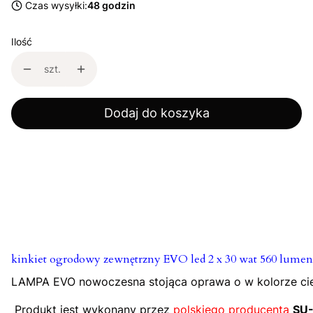
Czas wysyłki:
48 godzin
Ilość
szt.
Dodaj do koszyka
kinkiet ogrodowy zewnętrzny EVO led 2 x 30 wat 560 lume
LAMPA EVO nowoczesna stojąca oprawa o w kolorze ciep
Produkt jest wykonany przez
polskiego producenta
SU