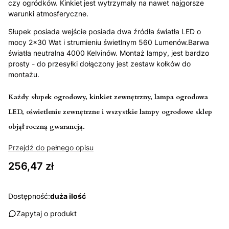
czy ogródków. Kinkiet
jest wytrzymały na nawet najgorsze
warunki atmosferyczne.
Słupek posiada wejście posiada dwa źródła światła LED o
mocy 2x30 Wat i strumieniu świetlnym 560 Lumenów.Barwa
światła neutralna 4000 Kelvinów. Montaż lampy, jest bardzo
prosty - do przesyłki dołączony jest zestaw kołków do
montażu.
Każdy słupek ogrodowy, kinkiet zewnętrzny, lampa ogrodowa
LED, oświetlenie zewnętrzne i wszystkie lampy ogrodowe sklep
objął roczną gwarancją.
Przejdź do pełnego opisu
Cena
256,47 zł
Dostępność:
duża ilość
Zapytaj o produkt