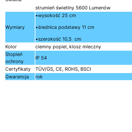
strumień świetlny 5600 Lumenów
•wysokość 25 cm
Wymiary
•średnica podstawy 11 cm
•szerokość 10,5 cm
Kolor
ciemny popiel, klosz mleczny
Stopień
IP 54
ochrony
Certyfikaty
TÜV/GS, CE, ROHS, BSCI
Gwarancja
rok