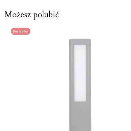
Możesz polubić
Bestseller