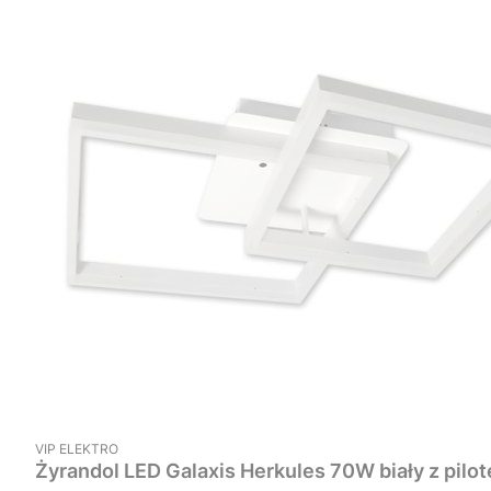
PRODUCENT
VIP ELEKTRO
Żyrandol LED Galaxis Herkules 70W biały z pilo