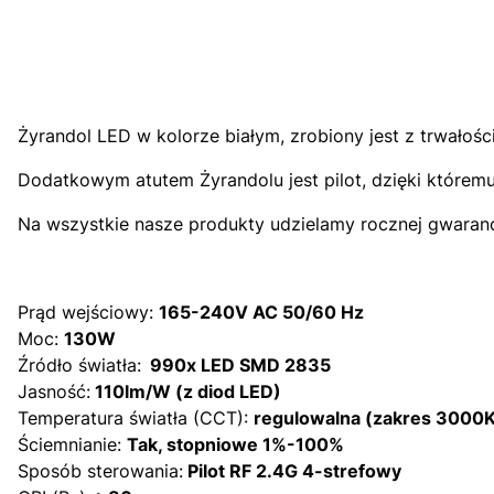
Żyrandol LED w kolorze białym, zrobiony jest z trwało
Dodatkowym atutem Żyrandolu jest pilot, dzięki którem
Na wszystkie nasze produkty udzielamy rocznej gwaranc
Prąd wejściowy:
165-240V AC 50/60 Hz
Moc:
130W
Źródło światła:
990x LED SMD 2835
Jasność:
110lm/W (z diod LED)
Temperatura światła (CCT):
regulowalna (zakres 3000
Ściemnianie:
Tak, stopniowe 1%-100%
Sposób sterowania:
Pilot RF 2.4G 4-strefowy