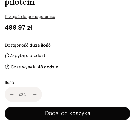
pilotem
Przejdź do pełnego opisu
Cena
499,97 zł
Dostępność:
duża ilość
Zapytaj o produkt
Czas wysyłki:
48 godzin
Ilość
szt.
Dodaj do koszyka