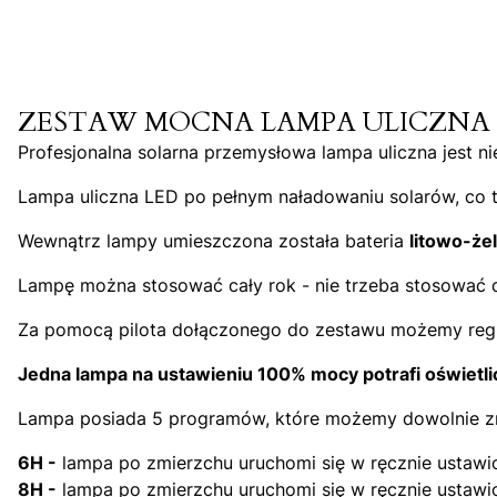
ZESTAW MOCNA LAMPA ULICZNA SOLA
Profesjonalna solarna przemysłowa lampa uliczna jest ni
Lampa uliczna LED po pełnym naładowaniu solarów, co t
Wewnątrz lampy umieszczona została bateria
litowo-ż
Lampę można stosować cały rok - nie trzeba stosować 
Za pomocą pilota dołączonego do zestawu możemy regul
Jedna lampa na ustawieniu 100% mocy potrafi oświetli
Lampa posiada 5 programów, które możemy dowolnie zmi
6H -
lampa po zmierzchu uruchomi się w ręcznie ustawio
8H -
lampa po zmierzchu uruchomi się w ręcznie ustawio