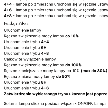
4+4 -
lampa po zmierzchu uruchomi się w ręcznie ustawio
4+6 -
lampa po zmierzchu uruchomi się w ręcznie ustawio
4+8 -
lampa po zmierzchu uruchomi się w ręcznie ustawio
Funkcje Pilota
Uruchomienie lampy
Ręczne zwiększanie mocy lampy
co 10%
Uruchomienie trybu
4+4
Uruchomienie trybu
6H
Uruchomienie trybu
4+8
Całkowite wyłączenie lampy
Ręczne zwiększenie mocy lampy
do 100%
Ręczne zmniejszanie mocy lampy co 10%
(max do 30%)
Ręczna zmiana mocy lampy
do 50%
Uruchomienie trybu
8H
Uruchomienie trybu
4+6
Zatwierdzenie wybieranego trybu ukazane jest poprzez 
Solarna lampa uliczna posiada włącznik ON/OFF. Lampa ś