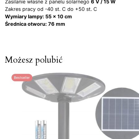
Zasilanie własne z panelu solarnego
6 V / 15 W
Zakres pracy od -40 st. C do +50 st. C
Wymiary lampy: 55 x 10 cm
Średnica otworu: 76 mm
Możesz polubić
Bestseller