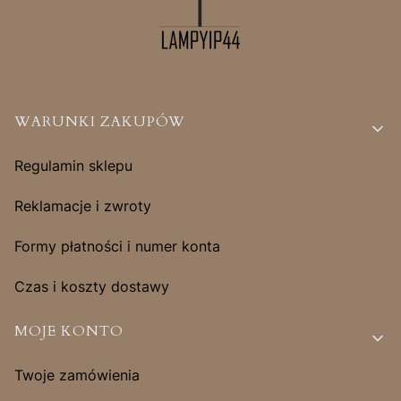
Linki w stopce
WARUNKI ZAKUPÓW
Regulamin sklepu
Reklamacje i zwroty
Formy płatności i numer konta
Czas i koszty dostawy
MOJE KONTO
Twoje zamówienia