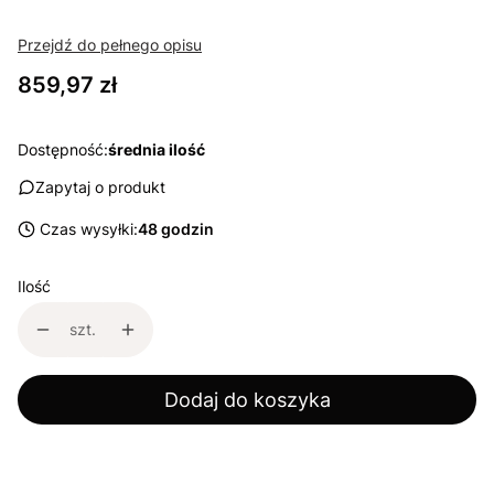
Przejdź do pełnego opisu
Cena
859,97 zł
Dostępność:
średnia ilość
Zapytaj o produkt
Czas wysyłki:
48 godzin
Ilość
szt.
Dodaj do koszyka