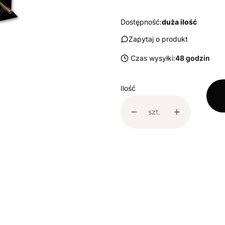
Dostępność:
duża ilość
Zapytaj o produkt
Czas wysyłki:
48 godzin
Ilość
szt.