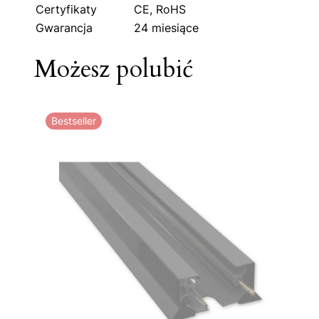
Certyfikaty
CE, RoHS
Gwarancja
24 miesiące
Możesz polubić
Bestseller