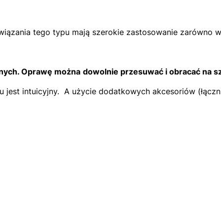
wiązania tego typu mają szerokie zastosowanie zarówno wew
tlnych. Oprawę można
dowolnie przesuwać i obracać na s
u jest intuicyjny. A użycie dodatkowych akcesoriów (łącz