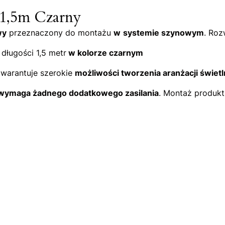
 1,5m Czarny
wy
przeznaczony do montażu
w
systemie szynowym
. Roz
długości 1,5 metr
w kolorze czarnym
warantuje szerokie
możliwości tworzenia aranżacji świe
 wymaga żadnego dodatkowego zasilania
. Montaż produkt