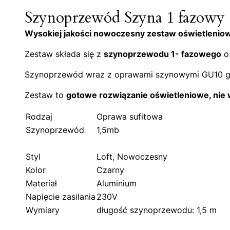
Szynoprzewód Szyna 1 fazowy
Wysokiej jakości nowoczesny zestaw oświetlenio
Zestaw składa się z
szynoprzewodu 1- fazowego
o 
Szynoprzewód wraz z oprawami szynowymi GU10 g
Zestaw to
gotowe rozwiązanie oświetleniowe, nie
Rodzaj
Oprawa sufitowa
Szynoprzewód
1,5mb
Styl
Loft, Nowoczesny
Kolor
Czarny
Materiał
Aluminium
Napięcie zasilania
230V
Wymiary
długość szynoprzewodu: 1,5 m