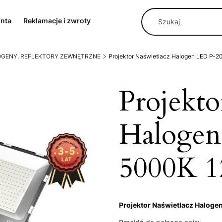
onta
Reklamacje i zwroty
OGENY, REFLEKTORY ZEWNĘTRZNE
Projektor Naświetlacz Halogen LED P-
Projekto
Haloge
5000K 1
Projektor Naświetlacz Halog