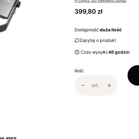
Przejdź do pełnego opisu
Cena
399,80 zł
Dostępność:
duża ilość
Zapytaj o produkt
Czas wysyłki:
48 godzin
Ilość
szt.