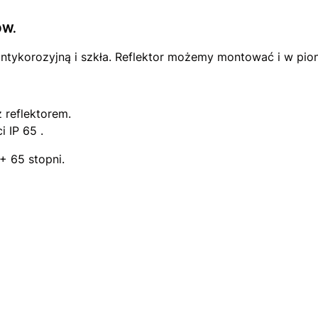
ÓW.
ykorozyjną i szkła. Reflektor możemy montować i w pioni
 reflektorem.
 IP 65 .
+ 65 stopni.