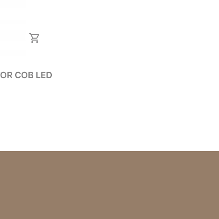
 LED 300W REFLEKTOR COB LED