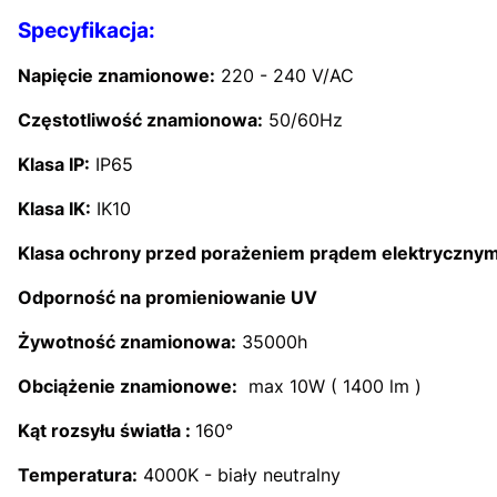
Specyfikacja:
Napięcie znamionowe:
220 - 240 V/AC
Częstotliwość znamionowa:
50/60Hz
Klasa IP:
IP65
Klasa IK:
IK10
Klasa ochrony przed porażeniem prądem elektryczny
Odporność na promieniowanie UV
Żywotność znamionowa:
35000h
Obciążenie znamionowe:
max 10W ( 1400 lm )
Kąt rozsyłu światła :
160°
Temperatura:
4000K - biały neutralny