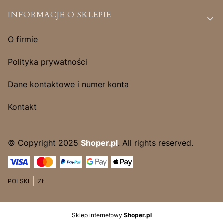
INFORMACJE O SKLEPIE
O firmie
Polityka prywatności
Dane kontaktowe i numer konta
Kontakt
© Copyright 2025
Shoper.pl
. All rights reserved.
POLSKI
ZŁ
Sklep internetowy
Shoper.pl