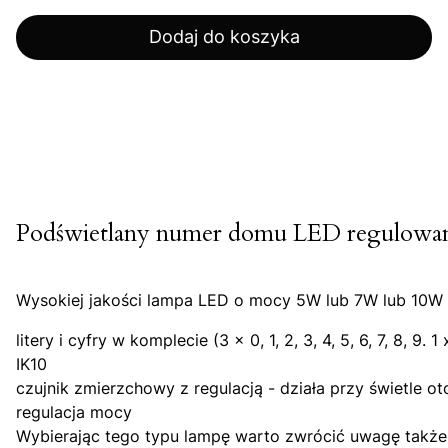
Dodaj do koszyka
Podświetlany numer domu LED regulow
Wysokiej jakości lampa LED o mocy 5W lub 7W lub 10W
litery i cyfry w komplecie (3 x 0, 1, 2, 3, 4, 5, 6, 7, 8, 9. 1 
IK10
czujnik zmierzchowy z regulacją - działa przy świetle ot
regulacja mocy
Wybierając tego typu lampę warto zwrócić uwagę także 