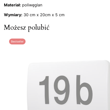
Materiał:
poliwęglan
Wymiary:
30 cm x 20cm x 5 cm
Możesz polubić
Bestseller