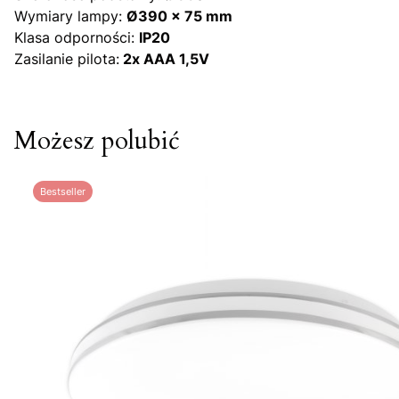
Wymiary lampy:
Ø
390 x 75 mm
Klasa odporności:
IP20
Zasilanie pilota:
2x AAA 1,5V
Możesz polubić
Bestseller