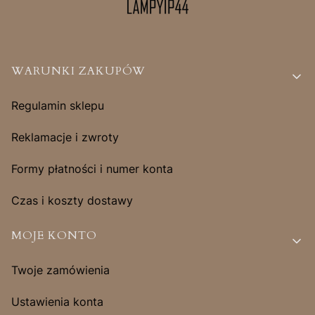
Linki w stopce
WARUNKI ZAKUPÓW
Regulamin sklepu
Reklamacje i zwroty
Formy płatności i numer konta
Czas i koszty dostawy
MOJE KONTO
Twoje zamówienia
Ustawienia konta