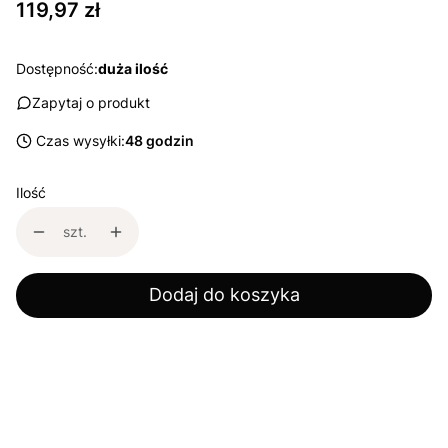
Cena
119,97 zł
Dostępność:
duża ilość
Zapytaj o produkt
Czas wysyłki:
48 godzin
Ilość
szt.
Dodaj do koszyka