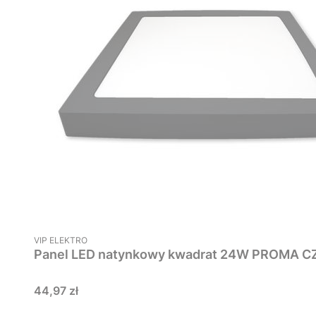
PRODUCENT
VIP ELEKTRO
Cena
44,97 zł