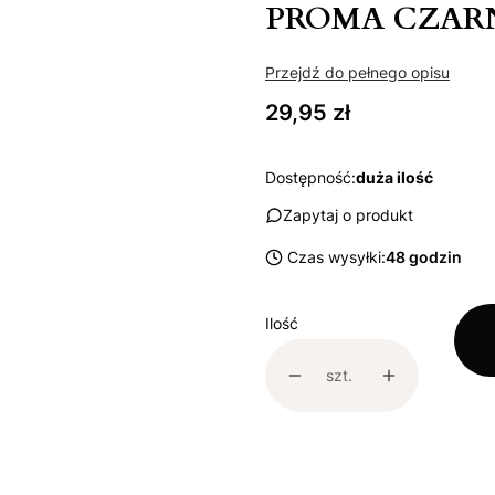
PROMA CZARN
Przejdź do pełnego opisu
Cena
29,95 zł
Dostępność:
duża ilość
Zapytaj o produkt
Czas wysyłki:
48 godzin
Ilość
szt.