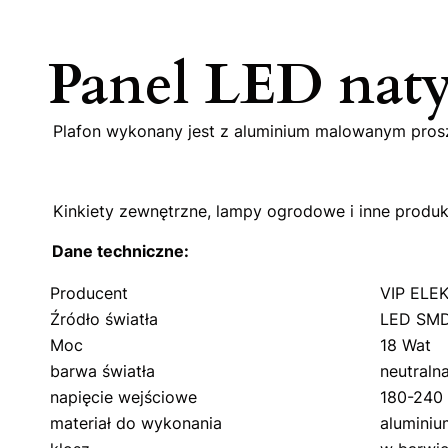
Panel LED na
Plafon wykonany jest z aluminium malowanym proszk
Kinkiety zewnętrzne, lampy ogrodowe i inne produkt
Dane techniczne:
Producent
VIP ELE
Źródło światła
LED SM
Moc
18 Wat
barwa światła
neutraln
napięcie wejściowe
180-240 
materiał do wykonania
aluminiu