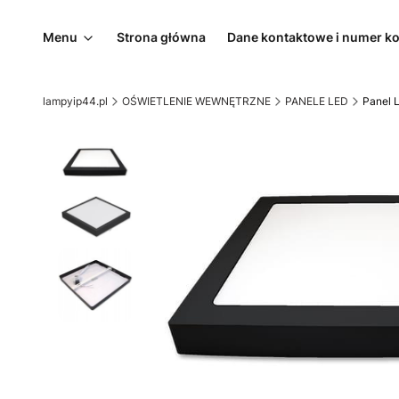
Menu
Strona główna
Dane kontaktowe i numer k
lampyip44.pl
OŚWIETLENIE WEWNĘTRZNE
PANELE LED
Panel