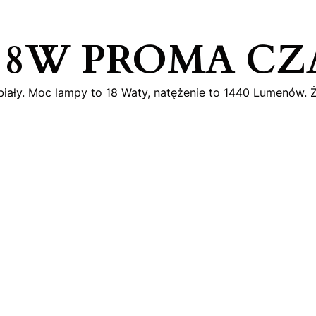
t 18W PROMA CZ
 biały. Moc lampy to 18 Waty, natężenie to 1440 Lumenów.