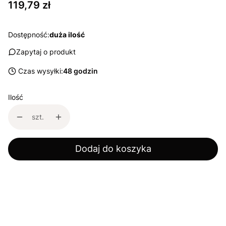
Cena
119,79 zł
Dostępność:
duża ilość
Zapytaj o produkt
Czas wysyłki:
48 godzin
Ilość
szt.
Dodaj do koszyka