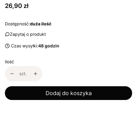
Cena
26,90 zł
Dostępność:
duża ilość
Zapytaj o produkt
Czas wysyłki:
48 godzin
Ilość
szt.
Dodaj do koszyka