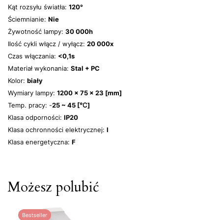
Kąt rozsyłu światła:
120°
Ściemnianie:
Nie
Żywotność lampy:
30 000h
Ilość cykli włącz / wyłącz:
20 000x
Czas włączania:
<0,1s
Materiał wykonania:
Stal + PC
Kolor:
biały
Wymiary lampy:
1200 x 75 x 23 [mm]
Temp. pracy: -
25 ~ 45 [℃]
Klasa odporności:
IP20
Klasa ochronności elektrycznej:
I
Klasa energetyczna:
F
Możesz polubić
Bestseller