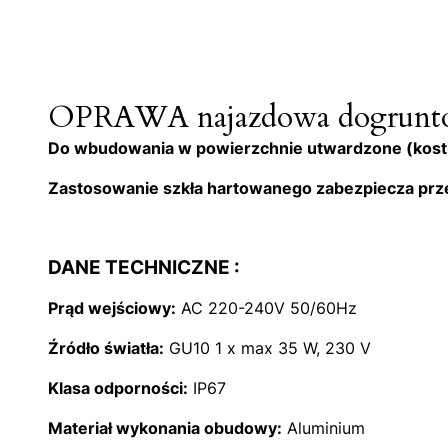
OPRAWA najazdowa dogruntow
Do wbudowania w powierzchnie utwardzone (kostka 
Zastosowanie szkła hartowanego zabezpiecza prz
DANE TECHNICZNE :
Prąd wejściowy:
AC 220-240V 50/60Hz
Źródło światła:
GU10 1 x max 35 W, 230 V
Klasa odporności:
IP67
Materiał wykonania obudowy:
Aluminium