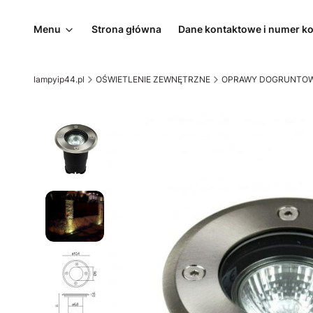
Menu
Strona główna
Dane kontaktowe i numer k
lampyip44.pl
OŚWIETLENIE ZEWNĘTRZNE
OPRAWY DOGRUNTOW