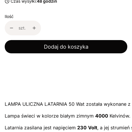
Czas wysyłki:
48 godzin
Ilość
szt.
Dodaj do koszyka
LAMPA ULICZNA LATARNIA 50 Wat została wykonane z trw
Lampa świeci w kolorze białym zimnym
4000
Kelvinów.
Latarnia zasilana jest napięciem
230
Volt
, a jej strumień