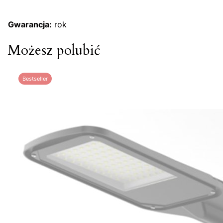
Gwarancja:
rok
Możesz polubić
Bestseller