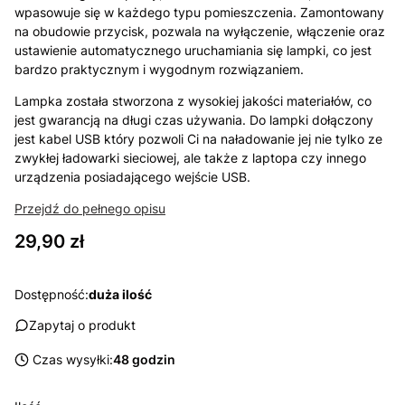
wpasowuje się w każdego typu pomieszczenia. Zamontowany
na obudowie przycisk, pozwala na wyłączenie, włączenie oraz
ustawienie automatycznego uruchamiania się lampki, co jest
bardzo praktycznym i wygodnym rozwiązaniem.
Lampka została stworzona z wysokiej jakości materiałów, co
jest gwarancją na długi czas używania. Do lampki dołączony
jest kabel USB który pozwoli Ci na naładowanie jej nie tylko ze
zwykłej ładowarki sieciowej, ale także z laptopa czy innego
urządzenia posiadającego wejście USB.
Przejdź do pełnego opisu
Cena
29,90 zł
Dostępność:
duża ilość
Zapytaj o produkt
Czas wysyłki:
48 godzin