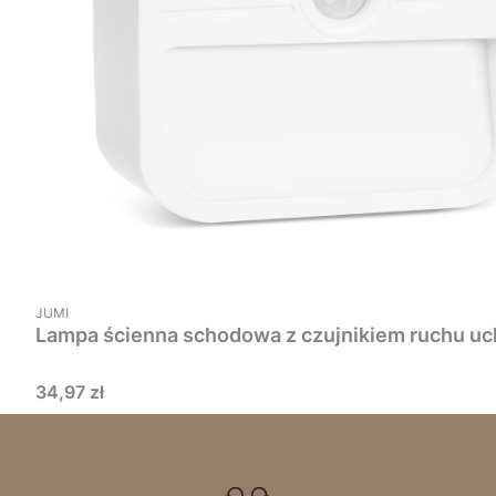
PRODUCENT
JUMI
Cena
34,97 zł