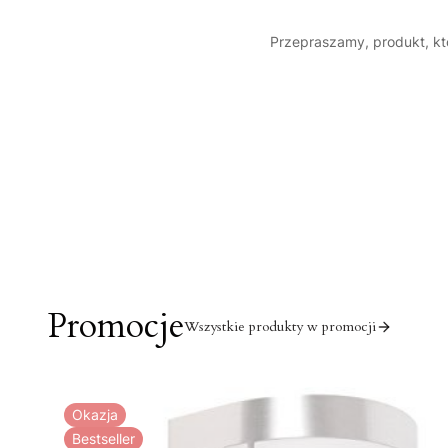
Przepraszamy, produkt, któ
Promocje
Wszystkie produkty w promocji
Okazja
Bestseller