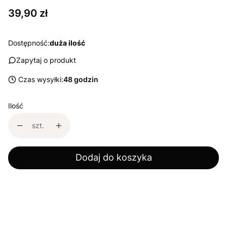
Cena
39,90 zł
Dostępność:
duża ilość
Zapytaj o produkt
Czas wysyłki:
48 godzin
Ilość
szt.
Dodaj do koszyka