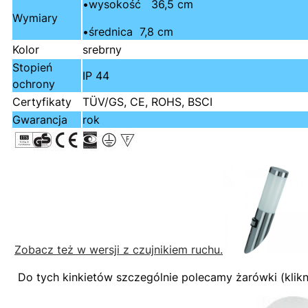
•wysokość 36,5 cm
Wymiary
•średnica 7,8 cm
Kolor
srebrny
Stopień
IP 44
ochrony
Certyfikaty
TÜV/GS, CE, ROHS, BSCI
Gwarancja
rok
Zobacz też w wersji z czujnikiem ruchu.
Do tych kinkietów szczególnie polecamy żarówki (kliknij