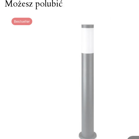
Możesz polubić
Bestseller