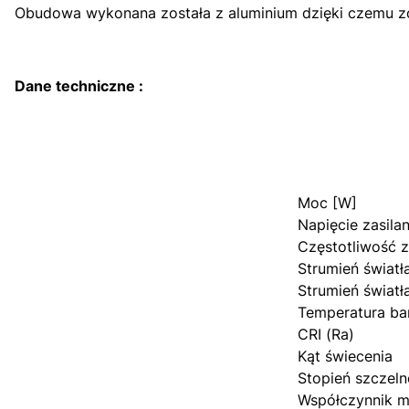
Obudowa wykonana została z aluminium dzięki czemu z
Dane techniczne :
Moc [W]
Napięcie zasilan
Częstotliwość 
Strumień światła
Strumień światł
Temperatura ba
CRI (Ra)
Kąt świecenia
Stopień szczeln
Współczynnik m