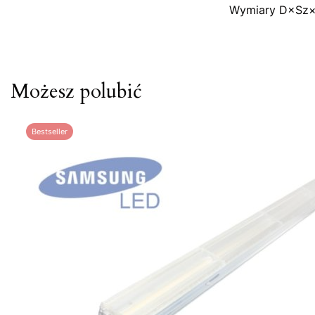
Wymiary D×Sz
Możesz polubić
Bestseller