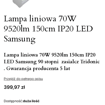
Lampa liniowa 70W
9520lm 150cm IP20 LED
Samsung
Lampa liniowa 70W 9520lm 150cm IP20
LED Samsung 90 stopni zasialcz Tridonic
. Gwarancja producenta 5 lat
Przejdź do pełnego opisu
Cena
399,97 zł
Dostępność:
duża ilość