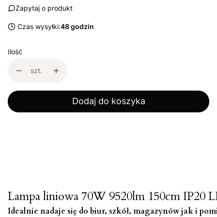
Zapytaj o produkt
Czas wysyłki:
48 godzin
Ilość
szt.
Dodaj do koszyka
Lampa liniowa 70W 9520lm 150cm IP20 LED
Idealnie nadaje się do biur, szkół, magazynów jak i po