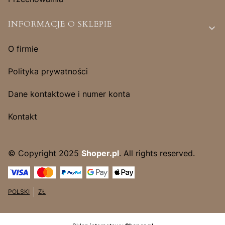
INFORMACJE O SKLEPIE
O firmie
Polityka prywatności
Dane kontaktowe i numer konta
Kontakt
© Copyright 2025
Shoper.pl
. All rights reserved.
POLSKI
ZŁ