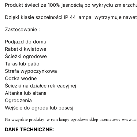
Produkt świeci ze 100% jasnością po wykryciu zmierzchu
Dzięki klasie szczelności IP 44 lampa wytrzymuje nawe
Zastosowanie :
Podjazd do domu
Rabatki kwiatowe
Ścieżki ogrodowe
Taras lub patio
Strefa wypoczynkowa
Oczka wodne
Ścieżki na działce rekreacyjnej
Altanka lub altana
Ogrodzenia
Wejście do ogrodu lub posesji
Na wszystkie produkty, w tym lampy ogrodowe sklep internetowy www.lamp
DANE TECHNICZNE: