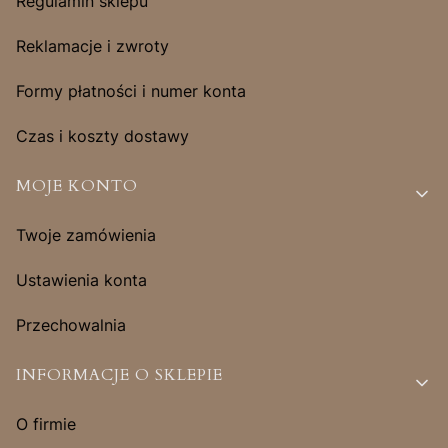
Regulamin sklepu
Reklamacje i zwroty
Formy płatności i numer konta
Czas i koszty dostawy
MOJE KONTO
Twoje zamówienia
Ustawienia konta
Przechowalnia
INFORMACJE O SKLEPIE
O firmie