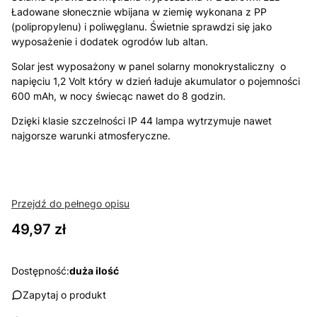
Ładowane słonecznie wbijana w ziemię wykonana z PP
(polipropylenu) i poliwęglanu. Świetnie sprawdzi się jako
wyposażenie i dodatek ogrodów lub altan.
Solar jest wyposażony w panel solarny monokrystaliczny o
napięciu 1,2 Volt który w dzień ładuje akumulator o pojemności
600 mAh, w nocy świecąc nawet do 8 godzin.
Dzięki klasie szczelności IP 44 lampa wytrzymuje nawet
najgorsze warunki atmosferyczne.
Przejdź do pełnego opisu
Cena
49,97 zł
Dostępność:
duża ilość
Zapytaj o produkt