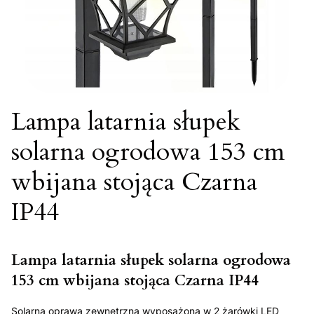
Lampa latarnia słupek
solarna ogrodowa 153 cm
wbijana stojąca Czarna
IP44
Lampa latarnia słupek solarna ogrodowa
153 cm wbijana stojąca Czarna IP44
Solarna oprawa zewnętrzna wyposażona w 2 żarówki LED