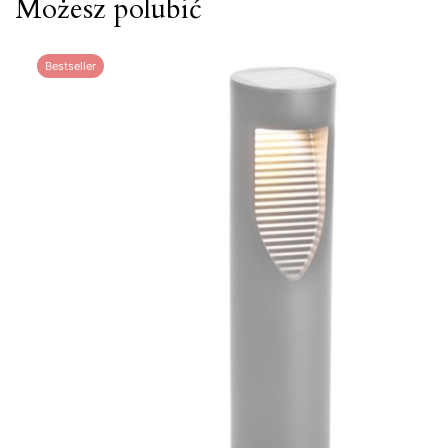
Możesz polubić
Bestseller