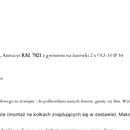
, Antracyt
RAL 7021
z gwintem na żarówki 2 x GU-10 IP 54
um
grodowego na zewnątrz - do podświetlania naszych domów, garaży czy firm. W
te (montaż na kołkach znajdujących się w zestawie). Maks