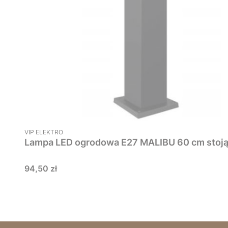
PRODUCENT
VIP ELEKTRO
Cena
94,50 zł