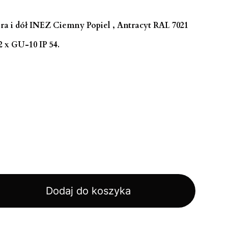
ra i dół INEZ Ciemny Popiel , Antracyt
RAL 7021
 x GU-10 IP 54.
Dodaj do koszyka