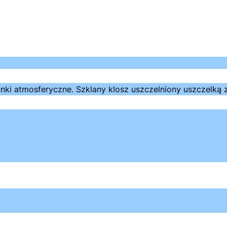
atmosferyczne. Szklany klosz uszczelniony uszczelką z