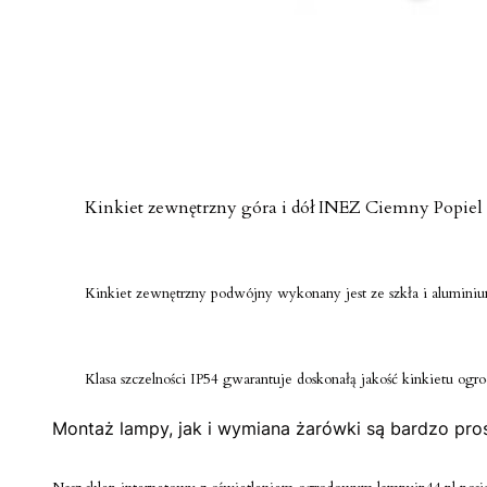
Kinkiet zewnętrzny góra i dół INEZ Ciemny Popiel 
Kinkiet zewnętrzny podwójny wykonany jest ze szkła i alumini
Klasa szczelności IP54 gwarantuje doskonałą jakość kinkietu o
Montaż lampy, jak i wymiana żarówki są bardzo pros