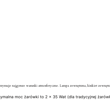
ytrzymuje najgorsze warunki atmosferyczne. Lampa zewnętrzna, kinkiet zewnę
ymalna moc żarówki to 2 x 35 Wat (dla tradycyjnej żarówk