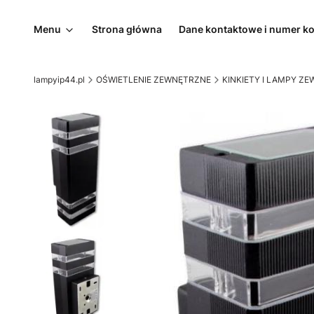
Menu
Strona główna
Dane kontaktowe i numer k
lampyip44.pl
OŚWIETLENIE ZEWNĘTRZNE
KINKIETY I LAMPY Z