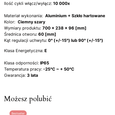
Ilość cykli włącz/wyłącz:
10 000x
Materiał wykonania:
Aluminium + Szkło hartowane
Kolor:
Ciemny szary
Wymiary produktu:
700 x 238 x 96 [mm]
Średnica otworu:
60 [mm]
Kąt regulacji uchwytu:
0° (+/-15°) lub 90° (+/-15°)
Klasa Energetyczna:
E
Klasa odporności:
IP65
Temperatura pracy:
-25°C ~ + 50°C
Gwarancja:
3 lata
Możesz polubić
Bestseller