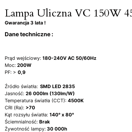
Lampa Uliczna VC 150W 45
Gwarancja 3 lata !
Dane techniczne :
Prąd wejściowy:
180-240V AC 50/60Hz
Moc:
200W
PF: >
0,9
Źródło światła:
SMD LED 2835
Jasność:
26 000lm (130lm/W)
Temperatura światła (CCT):
4500K
CRI (Ra):
>70
Kąt rozsyłu światła:
140° x 80°
Ściemnialność:
Brak
Żywotność lampy:
30 000h