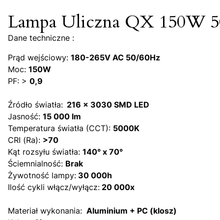
Lampa Uliczna QX 150W 50
Dane techniczne :
Prąd wejściowy:
180-265V AC 50/60Hz
Moc:
150W
PF: >
0,9
Źródło światła:
216 x 3030 SMD LED
Jasność:
15 000 lm
Temperatura światła (CCT):
5000K
CRI (Ra):
>70
Kąt rozsyłu światła:
140° x 70°
Ściemnialność:
Brak
Żywotność lampy:
30 000h
Ilość cykli włącz/wyłącz:
20 000x
Materiał wykonania:
Aluminium + PC (klosz)