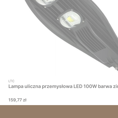
PRODUCENT
LTC
Lampa uliczna przemysłowa LED 100W barwa zi
Cena
159,77 zł