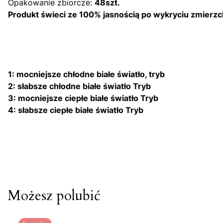
Opakowanie zbiorcze:
48szt.
Produkt świeci ze 100% jasnością po wykryciu zmierzc
1: mocniejsze chłodne białe światło, tryb
2: słabsze chłodne białe światło Tryb
3: mocniejsze ciepłe białe światło Tryb
4: słabsze ciepłe białe światło Tryb
Możesz polubić