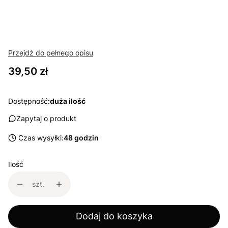
Przejdź do pełnego opisu
Cena
39,50 zł
Dostępność:
duża ilość
Zapytaj o produkt
Czas wysyłki:
48 godzin
Ilość
szt.
Dodaj do koszyka