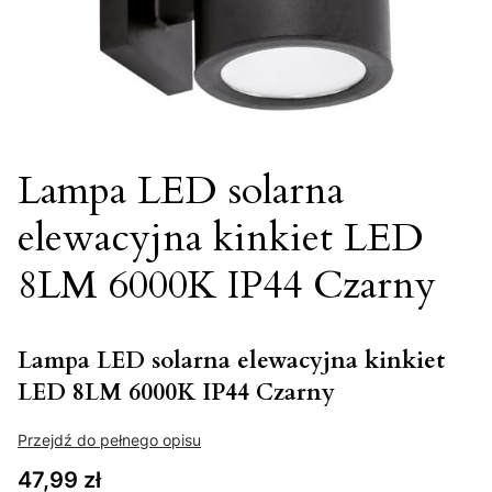
Lampa LED solarna
elewacyjna kinkiet LED
8LM 6000K IP44 Czarny
Lampa LED solarna elewacyjna kinkiet
LED 8LM 6000K IP44 Czarny
Przejdź do pełnego opisu
Cena
47,99 zł