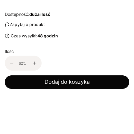
Dostępność:
duża ilość
Zapytaj o produkt
Czas wysyłki:
48 godzin
Ilość
szt.
Dodaj do koszyka