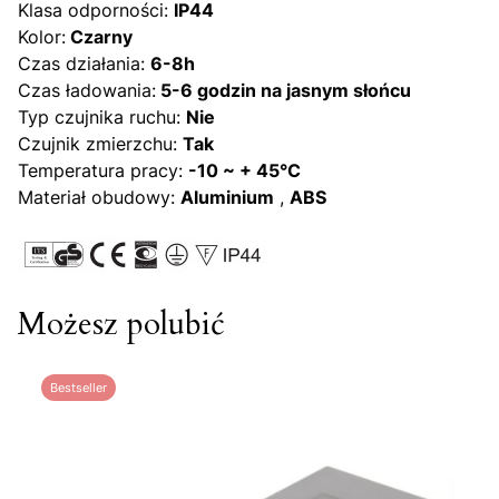
Klasa odporności:
IP44
Kolor:
Czarny
Czas działania:
6-8h
Czas ładowania:
5-6 godzin na jasnym słońcu
Typ czujnika ruchu:
Nie
Czujnik zmierzchu:
Tak
Temperatura pracy:
-10 ~ + 45°C
Materiał obudowy:
Aluminium
,
ABS
Możesz polubić
Bestseller