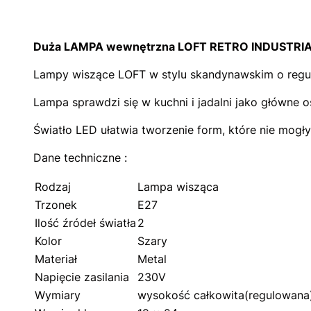
Duża LAMPA wewnętrzna LOFT RETRO INDUSTRIAL 
Lampy wiszące LOFT w stylu skandynawskim o regul
Lampa sprawdzi się w kuchni i jadalni jako główne o
Światło LED ułatwia tworzenie form, które nie mogły
Dane techniczne :
Rodzaj
Lampa wisząca
Trzonek
E27
Ilość źródeł światła
2
Kolor
Szary
Materiał
Metal
Napięcie zasilania
230V
Wymiary
wysokość całkowita(regulowana)