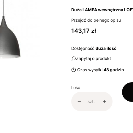
Duża LAMPA wewnętrzna LOF
Przejdź do pełnego opisu
Cena
143,17 zł
Dostępność:
duża ilość
Zapytaj o produkt
Czas wysyłki:
48 godzin
Ilość
szt.