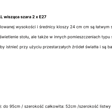
wisząca szara 2 x E27
owanej wysokości i średnicy kloszy 24 cm cm są łatwym s
świetlenie stołu, ale także w innych pomieszczeniach typu s
by istnieć przy użyciu przestarzałych źródeł światła i są 
: do 95cm / szerokość całkowita: 52cm /szerokość listw