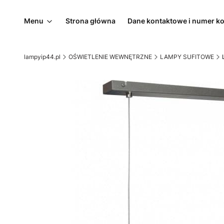
Menu
Strona główna
Dane kontaktowe i numer k
lampyip44.pl
OŚWIETLENIE WEWNĘTRZNE
LAMPY SUFITOWE