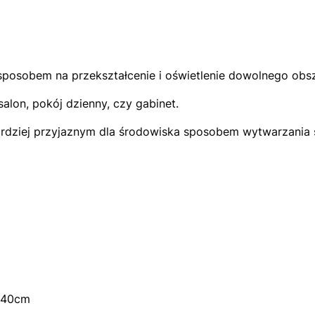
posobem na przekształcenie i oświetlenie dowolnego obsz
alon, pokój dzienny, czy gabinet.
bardziej przyjaznym dla środowiska sposobem wytwarzania św
y 40cm