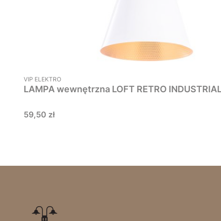
PRODUCENT
VIP ELEKTRO
LAMPA wewnętrzna LOFT RETRO INDUSTRIAL wi
Cena
59,50 zł