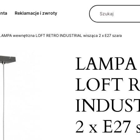
onta
Reklamacje i zwroty
LAMPA wewnętrzna LOFT RETRO INDUSTRIAL wisząca 2 x E27 szara
LAMPA 
LOFT 
INDUST
2 x E27 