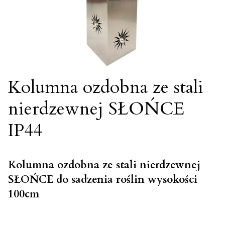
Kolumna ozdobna ze stali
nierdzewnej SŁOŃCE
IP44
Kolumna ozdobna ze stali nierdzewnej
SŁOŃCE do sadzenia roślin wysokości
100cm