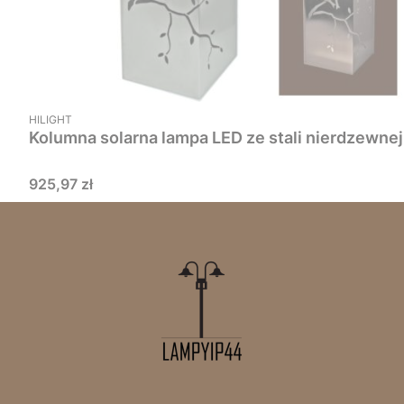
PRODUCENT
HILIGHT
Cena
925,97 zł