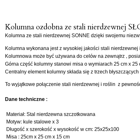
Kolumna ozdobna ze stali nierdzewnej SŁ
Kolumna ze stali nierdzewnej SONNE dzięki swojemu niezwy
Kolumna wykonana jest z wysokiej jakości stali nierdzewnej i
Kolumnowa może być używana do celów na zewnątrz , posi
Górna część kolumny stanowi misa o wymiarach 25 cm x 25 
Centralny element kolumny składa się z trzech błyszczących
To wyjątkowe połączenie stali nierdzewnej i roślin  z pewnośc
Dane techniczne :
 Materiał: Stal nierdzewna szczotkowana

 Motyw: kule stalowe x 3

 Długość x szerokość x wysokość w cm: 25x25x100
 Misa : 25cm x 25 cm x 15 cm