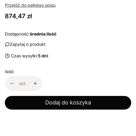
Przejdź do pełnego opisu
Cena
874,47 zł
Dostępność:
średnia ilość
Zapytaj o produkt
Czas wysyłki:
5 dni
Ilość
szt.
Dodaj do koszyka