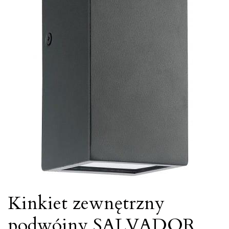
Kinkiet zewnętrzny
podwójny SALVADOR