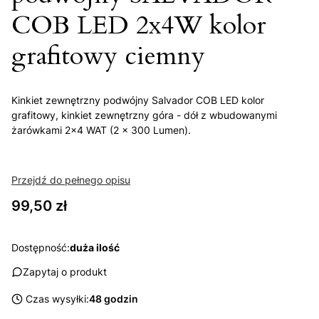
COB LED 2x4W kolor
grafitowy ciemny
Kinkiet zewnętrzny podwójny Salvador COB LED kolor
grafitowy, kinkiet zewnętrzny góra - dół z wbudowanymi
żarówkami 2x4 WAT (2 x 300 Lumen).
Przejdź do pełnego opisu
Cena
99,50 zł
Dostępność:
duża ilość
Zapytaj o produkt
Czas wysyłki:
48 godzin