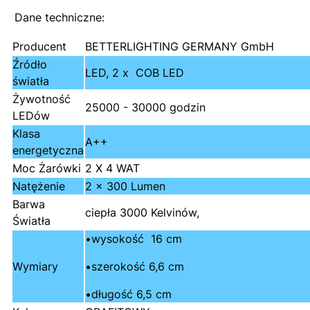
Dane techniczne:
Producent
BETTERLIGHTING GERMANY GmbH
Źródło
LED, 2 x COB LED
światła
Żywotność
25000 - 30000 godzin
LEDów
Klasa
A++
energetyczna
Moc Żarówki
2 X 4 WAT
Natężenie
2 x 300 Lumen
Barwa
ciepła 3000 Kelvinów,
Światła
•wysokość 16 cm
Wymiary
•szerokość 6,6 cm
•długość 6,5 cm