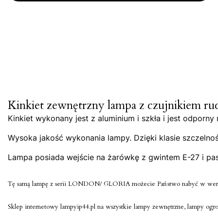
Kinkiet zewnętrzny lampa z czujnikiem
Kinkiet wykonany jest z aluminium i szkła i jest odporn
Wysoka jakość wykonania lampy. Dzięki klasie szczelnoś
Lampa posiada wejście na żarówkę z gwintem E-27 i pasu
Tę samą lampę z serii LONDON/ GLORIA możecie Państwo nabyć w wersj
Sklep internetowy lampyip44.pl na wszystkie lampy zewnętrzne, lampy ogro