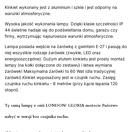
Kinkiet wykonany jest z aluminium i szkła i jest odporny na
warunki atmosferyczne.
Wysoka jakość wykonania lampy. Dzięki klasie szczelności IP
44 świetnie nadaje się do podświetlania domu, garażu czy
firmy, wytrzymując najsurowsze warunki atmosferyczne.
Lampa posiada wejście na żarówkę z gwintem E-27 i pasują do
niej wszystkie rodzaje żarówek (zwykłe, LED oraz
energooszczędne). Dużym atutem kinkietu jest prosty montaż
lampy (na kołki dołączone do zestawu) i łatwa wymiana
żarówek! Maksymalna żarówki to 60 Wat (dla tradycyjnej
żarówki).Kinkiet wyposażony jest w czujnik ruchu. Zasięg
czujnika ruchu kinkietu - 8 metrów (przy kącie łapania 120
stopni).
Tę samą lampę z serii LONDON/ GLORIA możecie Państwo
nabyć w wersji bez czujnika ruchu.