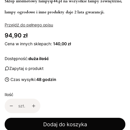
Sklep internetowy lampyip44.pl na wszystkie lampy zewnętrzne,
lampy ogrodowe i inne produkty daje 2 lata gwarancji.
Przejdź do pełnego opisu
Cena
94,90 zł
Cena w innych sklepach:
140,00 zł
Dostępność:
duża ilość
Zapytaj o produkt
Czas wysyłki:
48 godzin
Ilość
szt.
Dodaj do koszyka