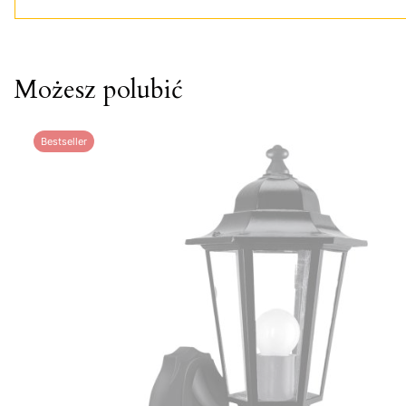
Możesz polubić
Bestseller