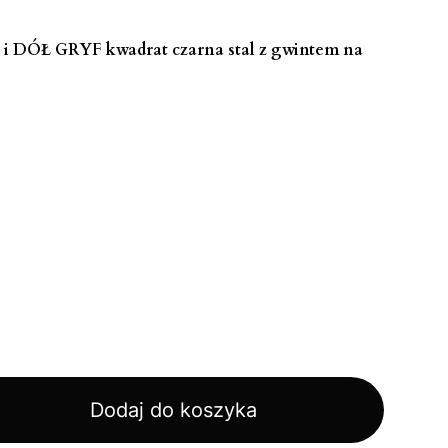
i DÓŁ GRYF kwadrat czarna stal z gwintem na
Dodaj do koszyka