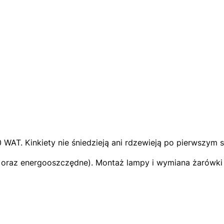
 WAT. Kinkiety nie śniedzieją ani rdzewieją po pierwszym
D oraz energooszczędne). Montaż lampy i wymiana żarówki