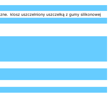
ne. klosz uszczelniony uszczelką z gumy silikonowej