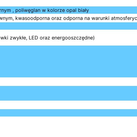
ym , poliwęglan w kolorze opal biały
wnym, kwasoodporna oraz odporna na warunki atmosferycz
ówki zwykłe, LED oraz energooszczędne)