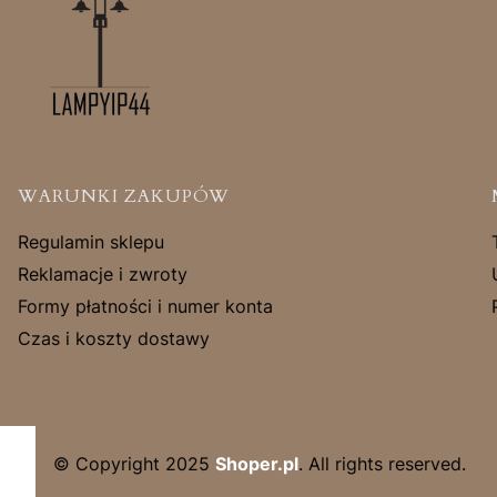
Linki w stopce
WARUNKI ZAKUPÓW
Regulamin sklepu
Reklamacje i zwroty
Formy płatności i numer konta
Czas i koszty dostawy
© Copyright 2025
Shoper.pl
. All rights reserved.