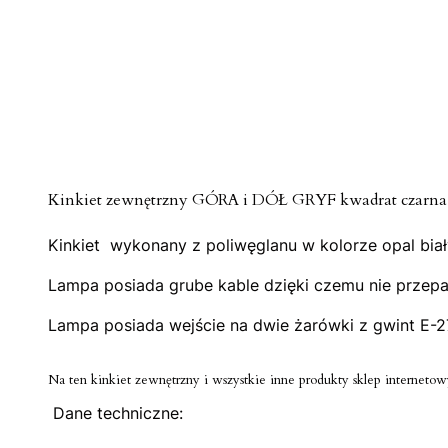
Kinkiet zewnętrzny GÓRA i DÓŁ GRYF kwadrat czarna st
Kinkiet wykonany z poliwęglanu w kolorze opal biał
Lampa posiada grube kable dzięki czemu nie przepal
Lampa posiada wejście na dwie żarówki z gwint E-2
Na ten kinkiet zewnętrzny i wszystkie inne produkty sklep internetowy
Dane techniczne: