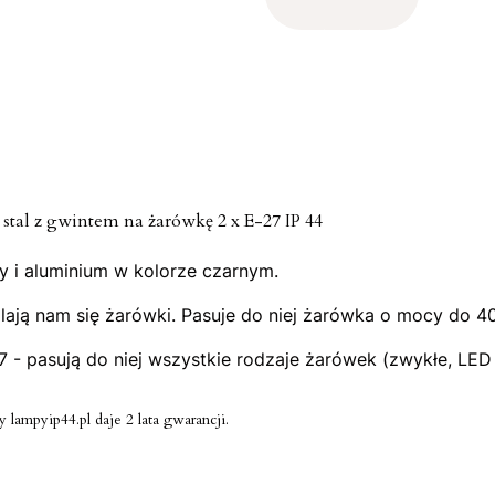
al z gwintem na żarówkę 2 x E-27 IP 44
y i aluminium w kolorze czarnym.
ają nam się żarówki. Pasuje do niej żarówka o mocy do 40
7 - pasują do niej wszystkie rodzaje żarówek (zwykłe, LE
 lampyip44.pl daje 2 lata gwarancji.