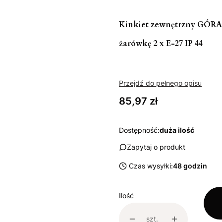
Kinkiet zewnętrzny GÓRA 
żarówkę 2 x E-27 IP 44
Przejdź do pełnego opisu
Cena
85,97 zł
Dostępność:
duża ilość
Zapytaj o produkt
Czas wysyłki:
48 godzin
Ilość
szt.