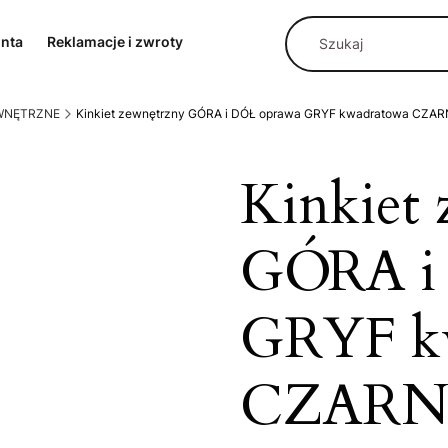
onta
Reklamacje i zwroty
EWNĘTRZNE
Kinkiet zewnętrzny GÓRA i DÓŁ oprawa GRYF kwadratowa CZARN
Kinkiet
GÓRA i
GRYF k
CZARNA 