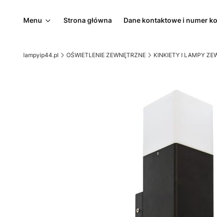
Menu
Strona główna
Dane kontaktowe i numer k
lampyip44.pl
OŚWIETLENIE ZEWNĘTRZNE
KINKIETY I LAMPY Z