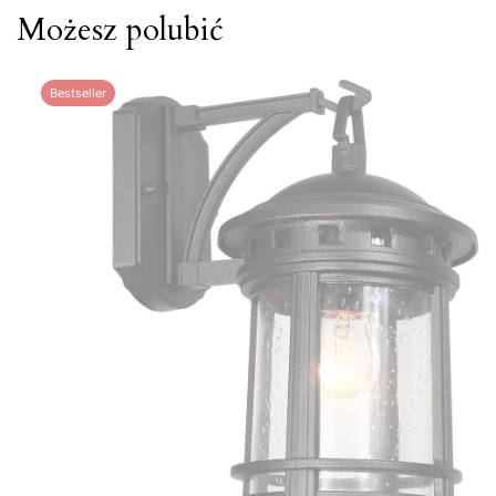
Możesz polubić
Bestseller