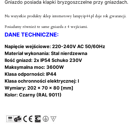
Gniazdo posiada klapki bryzgoszczelne przy gniazdach.
Na wszystkie produkty sklep internetowy lampyip44.pl daje rok gwarancji.
Posiadamy również te same gniazda z 4 wejściami.
DANE TECHNICZNE:
Napięcie wejściowe:
220-240V AC 50/60Hz
Materiał wykonania:
Stal nierdzewna
Ilość gniazd:
2
x IP54 Schuko 230V
Maksymalna moc:
3600W
Klasa odporności:
IP44
Klasa ochronności elektrycznej:
I
Wymiary:
202 x 70 x 80 [mm]
Kolor:
Czarny
(
RAL 9011)