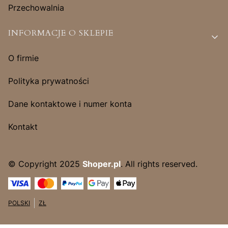
Przechowalnia
INFORMACJE O SKLEPIE
O firmie
Polityka prywatności
Dane kontaktowe i numer konta
Kontakt
© Copyright 2025
Shoper.pl
. All rights reserved.
POLSKI
ZŁ