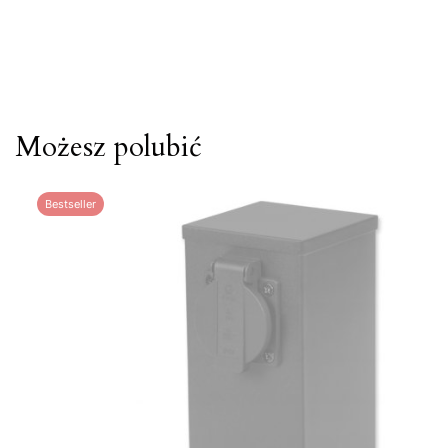
Możesz polubić
Bestseller