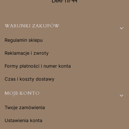
Linki w stopce
WARUNKI ZAKUPÓW
Regulamin sklepu
Reklamacje i zwroty
Formy płatności i numer konta
Czas i koszty dostawy
MOJE KONTO
Twoje zamówienia
Ustawienia konta