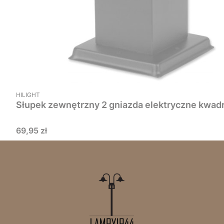
PRODUCENT
HILIGHT
Cena
69,95 zł