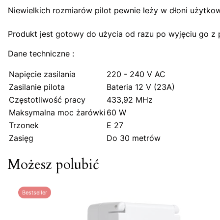
Niewielkich rozmiarów pilot pewnie leży w dłoni użytkow
Produkt jest gotowy do użycia od razu po wyjęciu go z p
Dane techniczne :
Napięcie zasilania
220 - 240 V AC
Zasilanie pilota
Bateria 12 V (23A)
Częstotliwość pracy
433,92 MHz
Maksymalna moc żarówki
60 W
Trzonek
E 27
Zasięg
Do 30 metrów
Możesz polubić
Bestseller