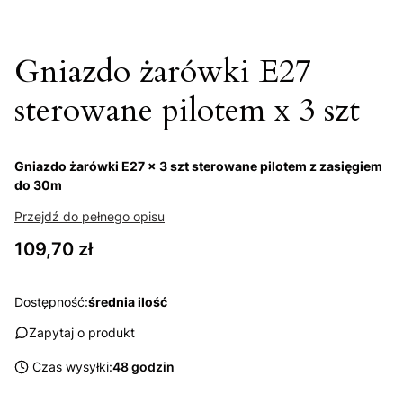
Gniazdo żarówki E27
sterowane pilotem x 3 szt
Gniazdo żarówki E27 x 3 szt sterowane pilotem z zasięgiem
do 30m
Przejdź do pełnego opisu
Cena
109,70 zł
Dostępność:
średnia ilość
Zapytaj o produkt
Czas wysyłki:
48 godzin