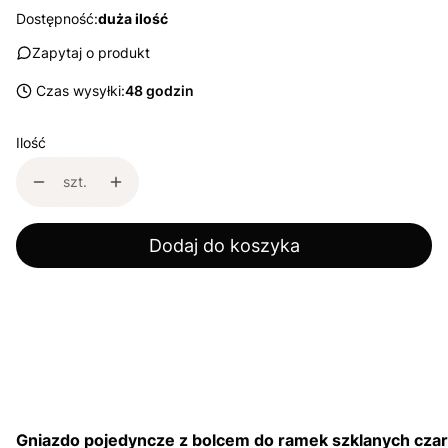
Dostępność:
duża ilość
Zapytaj o produkt
Czas wysyłki:
48 godzin
Ilość
szt.
Dodaj do koszyka
Gniazdo pojedyncze z bolcem do ramek szklanych cza