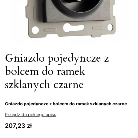
Gniazdo pojedyncze z
bolcem do ramek
szklanych czarne
Gniazdo pojedyncze z bolcem do ramek szklanych czarne
Przejdź do pełnego opisu
Cena
207,23 zł