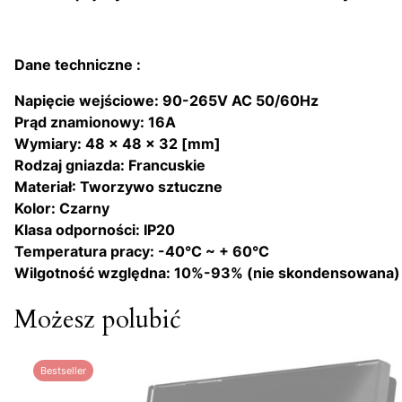
Dane techniczne :
Napięcie wejściowe:
90-265V AC 50/60Hz
Prąd znamionowy:
16A
Wymiary:
48 x 48 x 32 [mm]
Rodzaj gniazda:
Francuskie
Materiał:
Tworzywo sztuczne
Kolor:
Czarny
Klasa odporności:
IP20
Temperatura pracy:
-40°C ~ + 60°C
Wilgotność względna:
10%-93% (nie skondensowana)
Możesz polubić
Bestseller