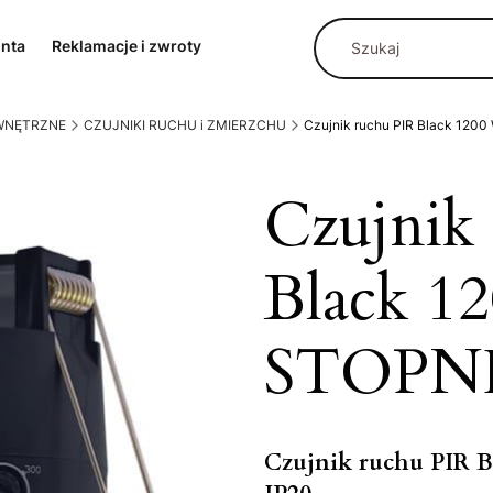
onta
Reklamacje i zwroty
EWNĘTRZNE
CZUJNIKI RUCHU i ZMIERZCHU
Czujnik ruchu PIR Black 120
Czujnik
Black 1
STOPNI 
Czujnik ruchu PIR 