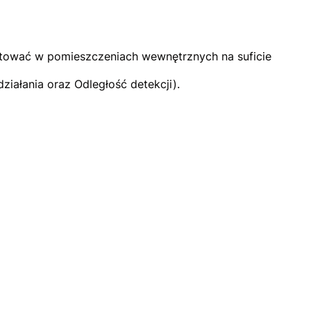
ontować w pomieszczeniach wewnętrznych na suficie
iałania oraz Odległość detekcji).