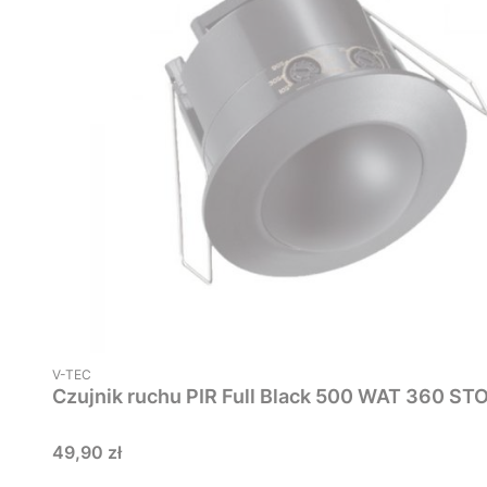
PRODUCENT
V-TEC
Cena
49,90 zł