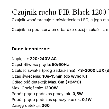
Czujnik ruchu PIR Black 120
Czujnik współpracuje z oświetleniem LED, a jego 
Czujnik na podczerwień o bardzo dużej czułości z m
Dane techniczne:
Napięcie:
220-240V AC
Częstotliwość prądu:
50/60Hz
Czułość światła (próg zadziałania):
<3-2000 LUX (d
Czas świecenia:
10s-15min (do wyboru)
Odległość detekcji:
Max. 6m (<24°C)
Max. Obciążenie:
1200W
Pobór prądu podczas pracy: ok.
0,5W
Pobór prądu podczas spoczynku: ok.
0,1W
Zasięg detekcji:
360°