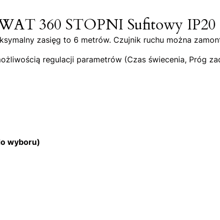
0 WAT 360 STOPNI Sufitowy IP20
maksymalny zasięg to 6 metrów. Czujnik ruchu można zam
ożliwością regulacji parametrów (Czas świecenia, Próg zadz
o wyboru)