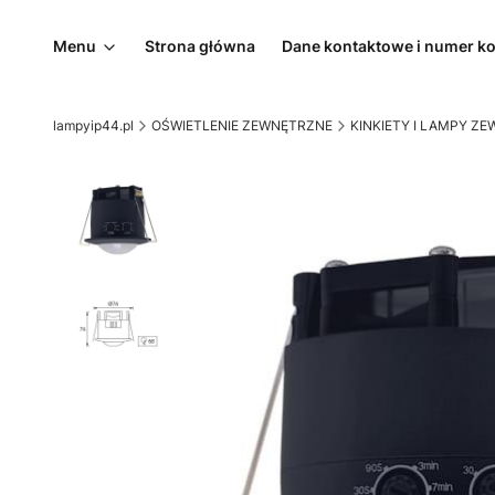
Menu
Strona główna
Dane kontaktowe i numer k
lampyip44.pl
OŚWIETLENIE ZEWNĘTRZNE
KINKIETY I LAMPY Z