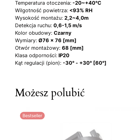
Temperatura otoczenia:
-20~+40°C
Wilgotność powietrza:
<93% RH
Wysokość montażu:
2,2~4,0m
Detekcja ruchu:
0,6-1,5 m/s
Kolor obudowy:
Czarny
Wymiary:
Ø76 x 76 [mm]
Otwór montażowy:
68 [mm]
Klasa odporności:
IP20
Kąt regulacji (pion):
-30° - +30° [60°]
Możesz polubić
Bestseller