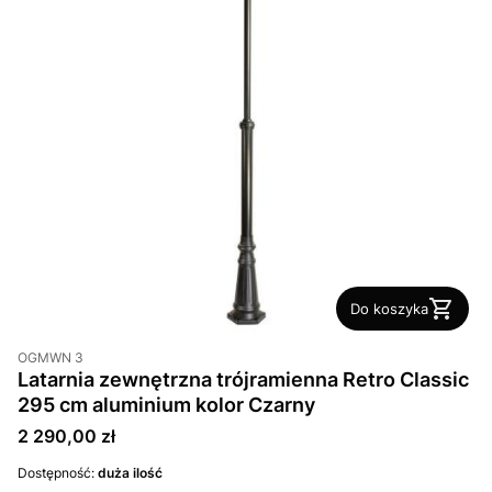
Do koszyka
OGMWN 3
Latarnia zewnętrzna trójramienna Retro Classic
295 cm aluminium kolor Czarny
Cena
2 290,00 zł
Dostępność:
duża ilość