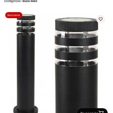
Dostępność:
duża ilość
Bestseller