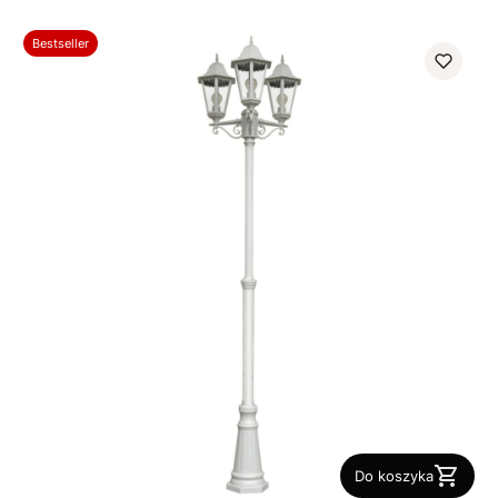
Bestseller
Do koszyka