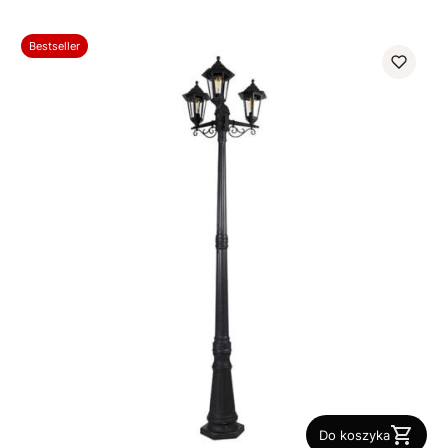
Bestseller
Do koszyka