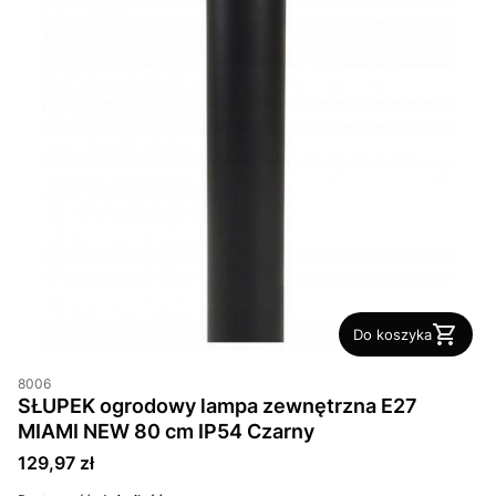
Do koszyka
8006
SŁUPEK ogrodowy lampa zewnętrzna E27
MIAMI NEW 80 cm IP54 Czarny
Cena
129,97 zł