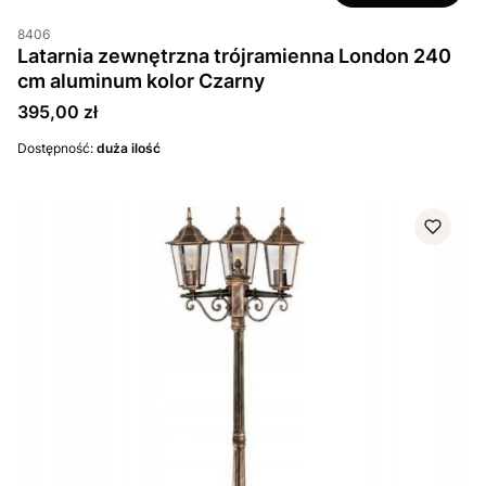
8406
Latarnia zewnętrzna trójramienna London 240
cm aluminum kolor Czarny
Cena
395,00 zł
Dostępność:
duża ilość