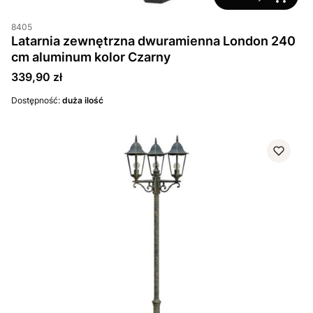
8405
Latarnia zewnętrzna dwuramienna London 240
cm aluminum kolor Czarny
Cena
339,90 zł
Dostępność:
duża ilość