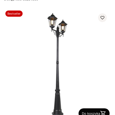
Bestseller
Do koszyka