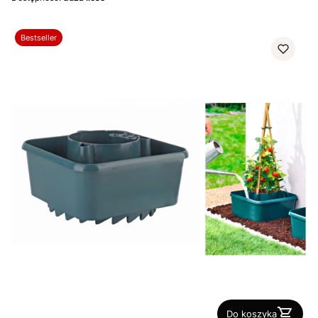
Bestseller
Do koszyka