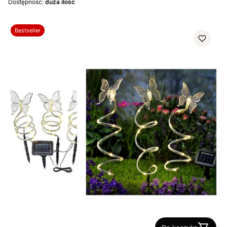
Dostępność:
duża ilość
Bestseller