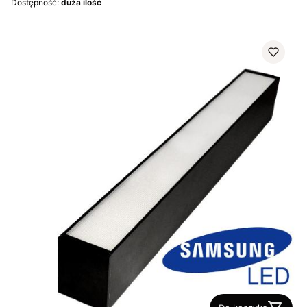
Dostępność:
duża ilość