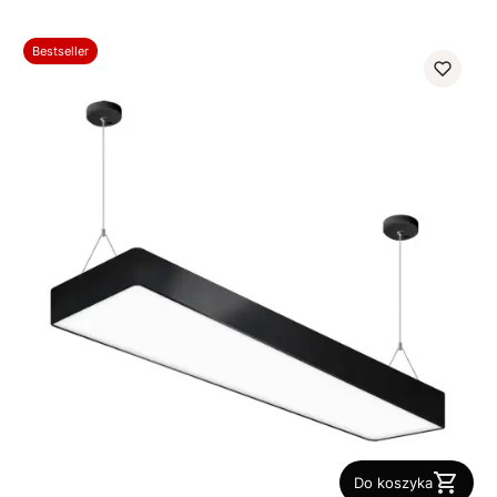
Bestseller
Do koszyka