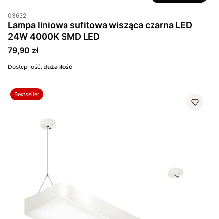
03632
Lampa liniowa sufitowa wisząca czarna LED
24W 4000K SMD LED
Cena
79,90 zł
Dostępność:
duża ilość
Bestseller