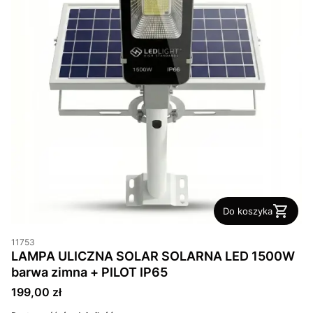
Do koszyka
11753
LAMPA ULICZNA SOLAR SOLARNA LED 1500W
barwa zimna + PILOT IP65
Cena
199,00 zł