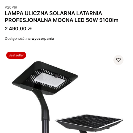
P20PIR
LAMPA ULICZNA SOLARNA LATARNIA
PROFESJONALNA MOCNA LED 50W 5100lm
Cena
2 490,00 zł
Dostępność:
na wyczerpaniu
Bestseller