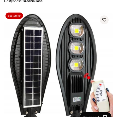
Dostępność:
średnia ilość
Bestseller