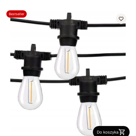
Bestseller
Do koszyka