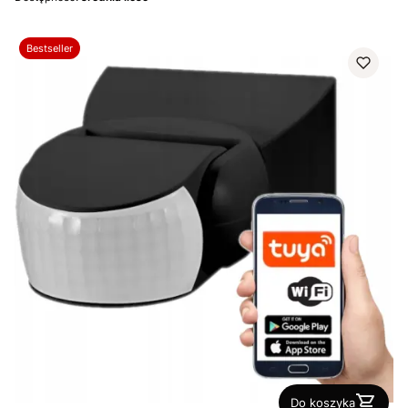
Bestseller
Do koszyka