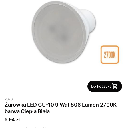
Do koszyka
2878
Żarówka LED GU-10 9 Wat 806 Lumen 2700K
barwa Ciepła Biała
Cena
5,94 zł