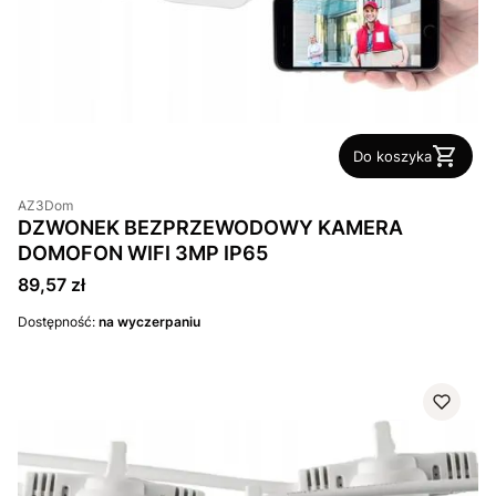
Do koszyka
AZ3Dom
DZWONEK BEZPRZEWODOWY KAMERA
DOMOFON WIFI 3MP IP65
Cena
89,57 zł
Dostępność:
na wyczerpaniu