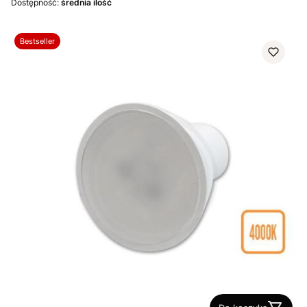
Dostępność:
średnia ilość
Bestseller