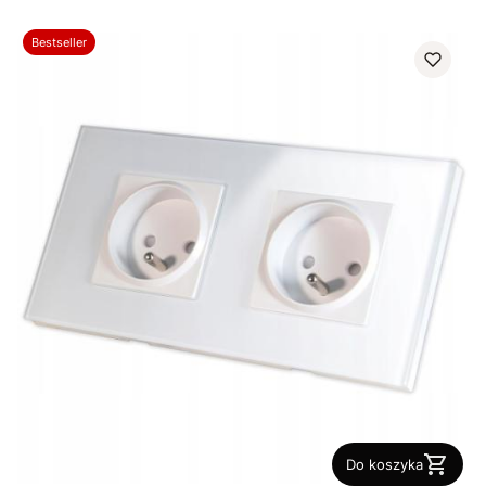
Bestseller
Do koszyka