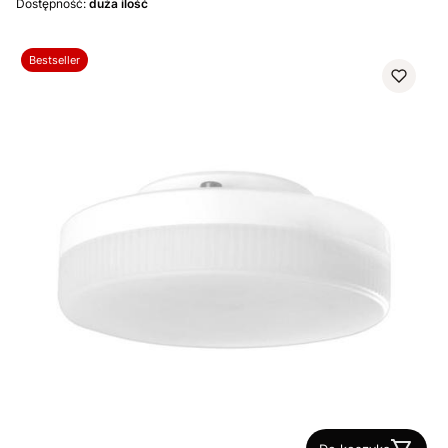
Dostępność:
duża ilość
Bestseller