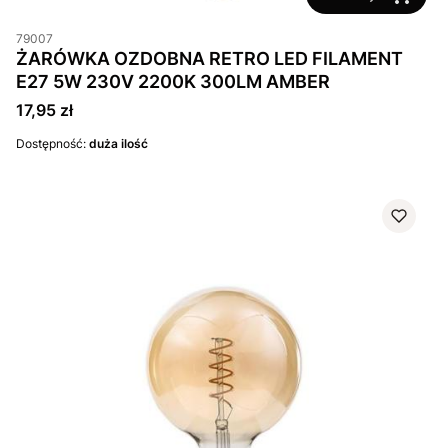
79007
ŻARÓWKA OZDOBNA RETRO LED FILAMENT
E27 5W 230V 2200K 300LM AMBER
Cena
17,95 zł
Dostępność:
duża ilość