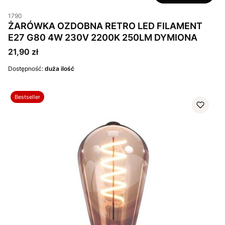
1790
ŻARÓWKA OZDOBNA RETRO LED FILAMENT
E27 G80 4W 230V 2200K 250LM DYMIONA
Cena
21,90 zł
Dostępność:
duża ilość
Bestseller