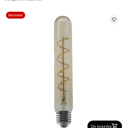
Bestseller
Do koszyka