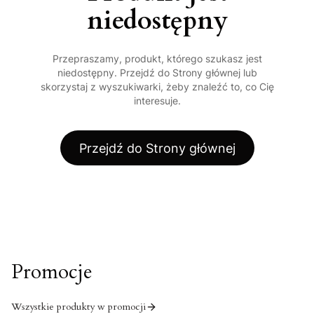
niedostępny
Przepraszamy, produkt, którego szukasz jest
niedostępny. Przejdź do Strony głównej lub
skorzystaj z wyszukiwarki, żeby znaleźć to, co Cię
interesuje.
Przejdź do Strony głównej
Promocje
Wszystkie produkty w promocji