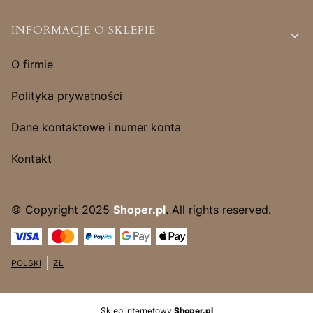
INFORMACJE O SKLEPIE
O firmie
Polityka prywatności
Dane kontaktowe i numer konta
Kontakt
© Copyright 2025
Shoper.pl
. All rights reserved.
POLSKI
ZŁ
Sklep internetowy
Shoper.pl