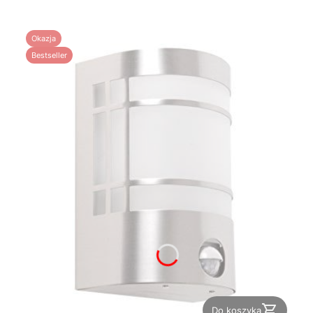
Okazja
Bestseller
Do koszyka