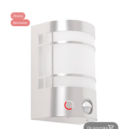
Okazja
Bestseller
Do koszyka