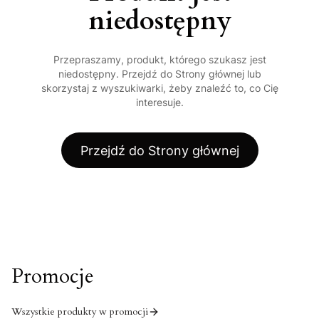
niedostępny
Przepraszamy, produkt, którego szukasz jest
niedostępny. Przejdź do Strony głównej lub
skorzystaj z wyszukiwarki, żeby znaleźć to, co Cię
interesuje.
Przejdź do Strony głównej
Promocje
Wszystkie produkty w promocji