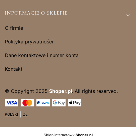
INFORMACJE O SKLEPIE
O firmie
Polityka prywatności
Dane kontaktowe i numer konta
Kontakt
© Copyright 2025
Shoper.pl
. All rights reserved.
POLSKI
ZŁ
Sklep internetowy
Shoper.pl