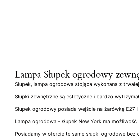
Lampa Słupek ogrodowy zewnęt
Słupek, lampa ogrodowa stojąca wykonana z trwałej 
Słupki zewnętrzne są estetyczne i bardzo wytrzyma
Słupek ogrodowy posiada wejście na żarówkę E27 i p
Lampa ogrodowa - słupek New York ma możliwość regu
Posiadamy w ofercie te same słupki ogrodowe bez c