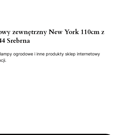
owy zewnętrzny New York 110cm z
44 Srebrna
lampy ogrodowe i inne produkty sklep internetowy
cji.