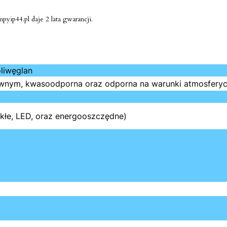
yip44.pl daje 2 lata gwarancji.
liwęglan
wnym, kwasoodporna oraz odporna na warunki atmosferyczn
kłe, LED, oraz energooszczędne)