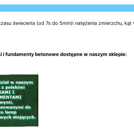
 czasu świecenia (od 7s do 5min)i natężenia zmierzchu, kąt
i i fundamenty betonowe dostępne w naszym sklepie: