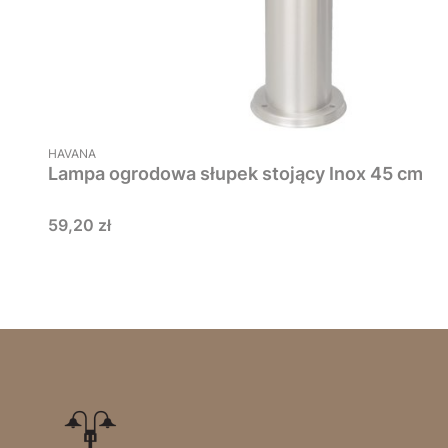
PRODUCENT
HAVANA
Lampa ogrodowa słupek stojący Inox 45 cm
Cena
59,20 zł