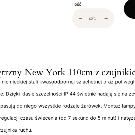
Ilość
szt.
rzny New York 110cm z czujnikie
niemieckiej stali kwasoodpornej szlachetnej oraz poliwęgl
łe. Dzięki klasie szczelności IP 44 świetnie nadają się 
asują do niego wszystkie rodzaje żarówek. Montaż lampy, 
lacji czasu świecenia (od 7 sekund do 5 minut) i natężeni
zujnika ruchu.