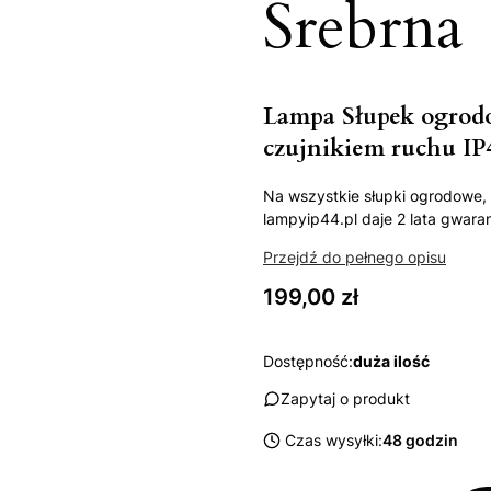
Srebrna
Lampa Słupek ogrod
czujnikiem ruchu IP
Na wszystkie słupki ogrodowe, 
lampyip44.pl daje 2 lata gwaran
Przejdź do pełnego opisu
Cena
199,00 zł
Dostępność:
duża ilość
Zapytaj o produkt
Czas wysyłki:
48 godzin