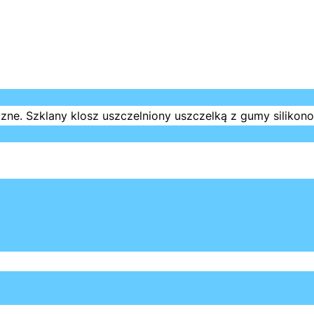
e. Szklany klosz uszczelniony uszczelką z gumy silikon