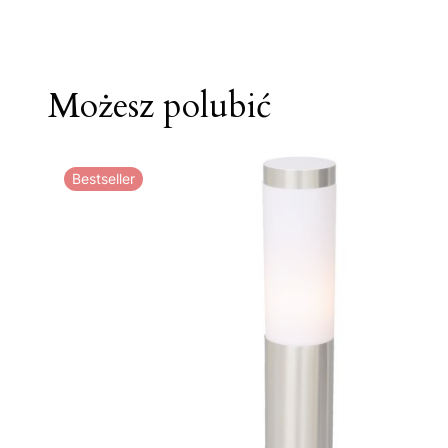
Możesz polubić
Bestseller