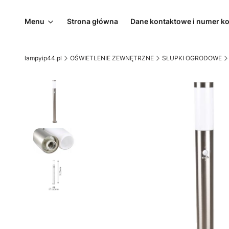
Menu
Strona główna
Dane kontaktowe i numer k
lampyip44.pl
OŚWIETLENIE ZEWNĘTRZNE
SŁUPKI OGRODOWE